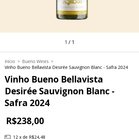
1
/
1
Início
>
Bueno Wines
>
Vinho Bueno Bellavista Desirée Sauvignon Blanc - Safra 2024
Vinho Bueno Bellavista
Desirée Sauvignon Blanc -
Safra 2024
R$238,00
12
x de
R$24,48