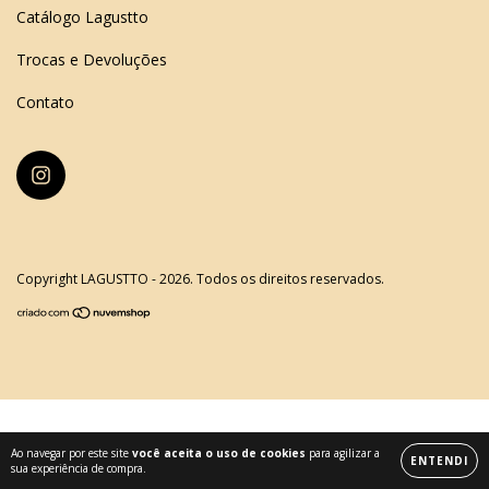
Catálogo Lagustto
Trocas e Devoluções
Contato
Copyright LAGUSTTO - 2026. Todos os direitos reservados.
Ao navegar por este site
você aceita o uso de cookies
para agilizar a
ENTENDI
sua experiência de compra.