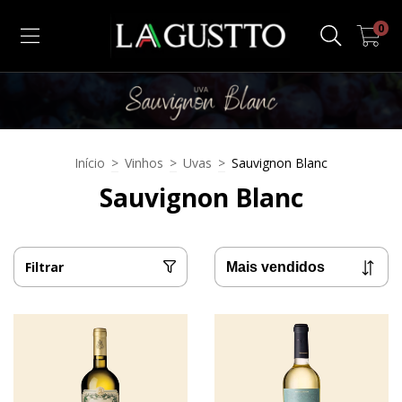
0
Início
>
Vinhos
>
Uvas
>
Sauvignon Blanc
Sauvignon Blanc
Filtrar