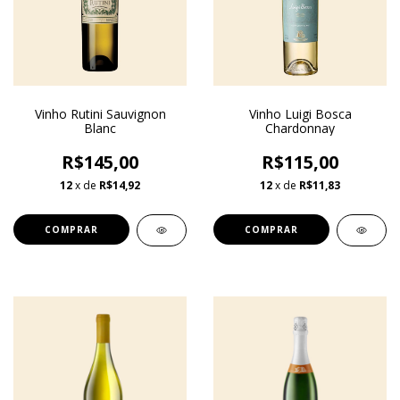
Vinho Rutini Sauvignon
Vinho Luigi Bosca
Blanc
Chardonnay
R$145,00
R$115,00
12
x de
R$14,92
12
x de
R$11,83