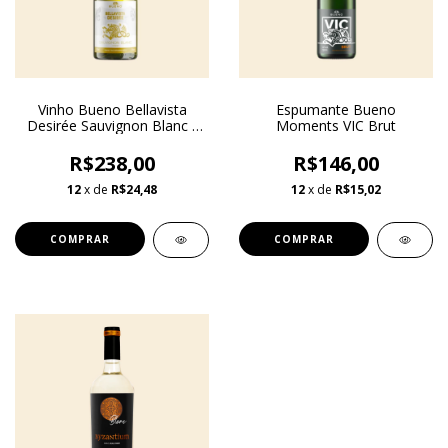
Vinho Bueno Bellavista
Espumante Bueno
Desirée Sauvignon Blanc -
Moments VIC Brut
Safra 2024
R$238,00
R$146,00
12
x de
R$24,48
12
x de
R$15,02