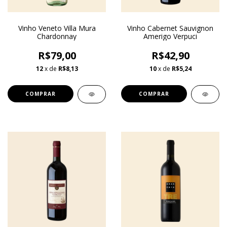
Vinho Veneto Villa Mura
Vinho Cabernet Sauvignon
Chardonnay
Amerigo Verpuci
R$79,00
R$42,90
12
x de
R$8,13
10
x de
R$5,24