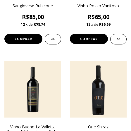
Sangiovese Rubicone
Vinho Rosso Vanitoso
R$85,00
R$65,00
12
x de
R$8,74
12
x de
R$6,69
Vinho Bueno La Valletta
One Shiraz