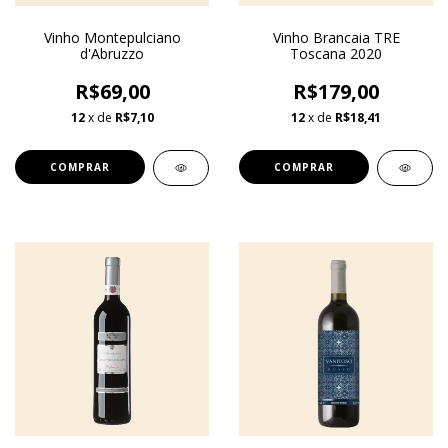
Vinho Montepulciano
Vinho Brancaia TRE
d'Abruzzo
Toscana 2020
R$69,00
R$179,00
12
x de
R$7,10
12
x de
R$18,41