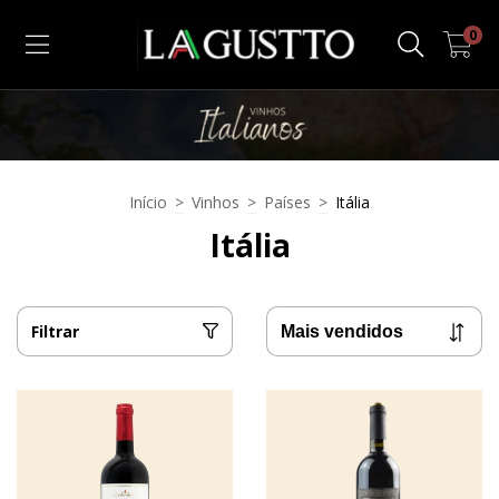
0
Início
>
Vinhos
>
Países
>
Itália
Itália
Filtrar