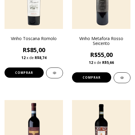
Vinho Toscana Romolo
Vinho Metafora Rosso
Seicento
R$85,00
R$55,00
12
x de
R$8,74
12
x de
R$5,66