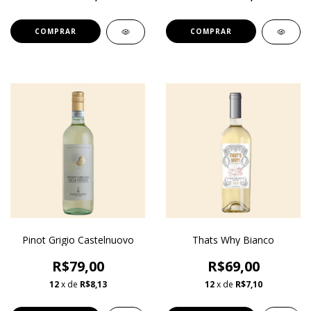
Pinot Grigio Castelnuovo
Thats Why Bianco
R$79,00
R$69,00
12
x de
R$8,13
12
x de
R$7,10