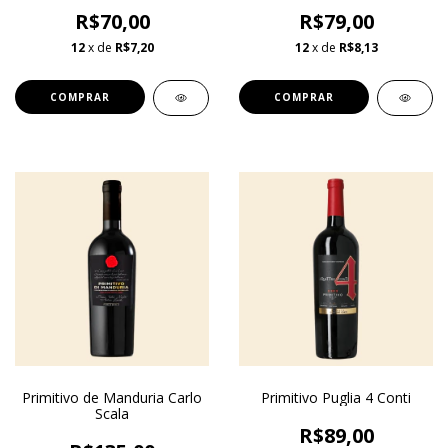
R$70,00
R$79,00
12
x de
R$7,20
12
x de
R$8,13
Primitivo de Manduria Carlo
Primitivo Puglia 4 Conti
Scala
R$89,00