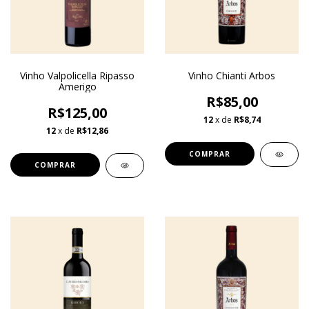
Vinho Valpolicella Ripasso
Vinho Chianti Arbos
Amerigo
R$85,00
R$125,00
12
x de
R$8,74
12
x de
R$12,86