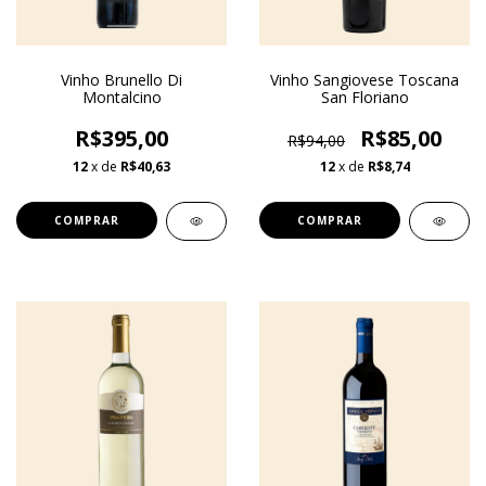
Vinho Brunello Di
Vinho Sangiovese Toscana
Montalcino
San Floriano
R$395,00
R$85,00
R$94,00
12
x de
R$40,63
12
x de
R$8,74