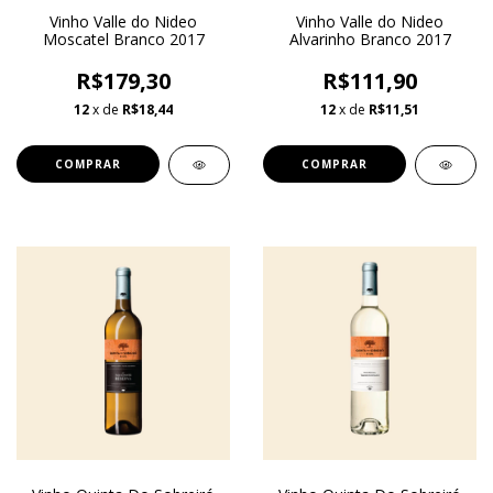
Vinho Valle do Nideo
Vinho Valle do Nideo
Moscatel Branco 2017
Alvarinho Branco 2017
R$179,30
R$111,90
12
x de
R$18,44
12
x de
R$11,51