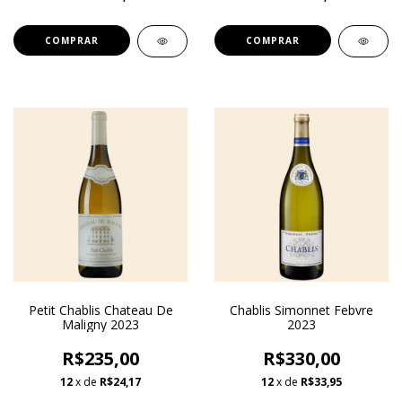
Petit Chablis Chateau De
Chablis Simonnet Febvre
Maligny 2023
2023
R$235,00
R$330,00
12
x de
R$24,17
12
x de
R$33,95