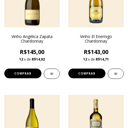
Vinho Angélica Zapata
Vinho El Enemigo
Chardonnay
Chardonnay
R$145,00
R$143,00
12
x de
R$14,92
12
x de
R$14,71