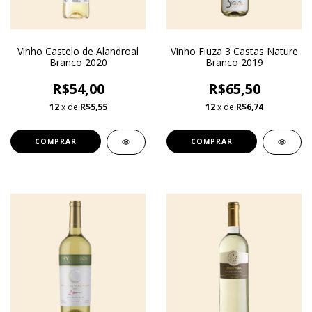
Vinho Castelo de Alandroal
Vinho Fiuza 3 Castas Nature
Branco 2020
Branco 2019
R$54,00
R$65,50
12
x de
R$5,55
12
x de
R$6,74