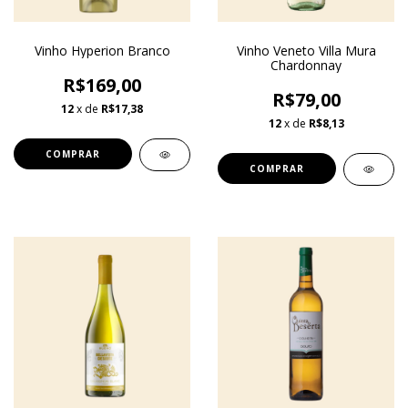
Vinho Hyperion Branco
Vinho Veneto Villa Mura
Chardonnay
R$169,00
R$79,00
12
x de
R$17,38
12
x de
R$8,13