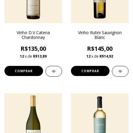
Vinho D.V Catena
Vinho Rutini Sauvignon
Chardonnay
Blanc
R$135,00
R$145,00
12
x de
R$13,89
12
x de
R$14,92