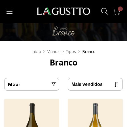
0
Início
>
Vinhos
>
Tipos
>
Branco
Branco
Filtrar