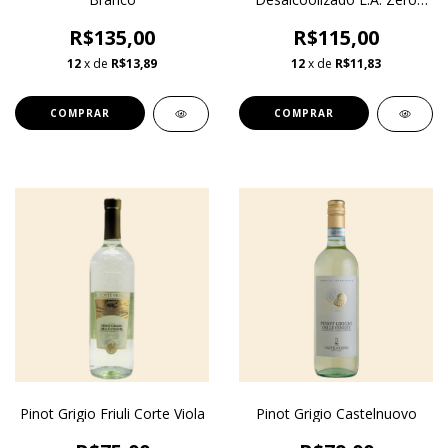
2025
R$135,00
R$115,00
12
x de
R$13,89
12
x de
R$11,83
Pinot Grigio Friuli Corte Viola
Pinot Grigio Castelnuovo