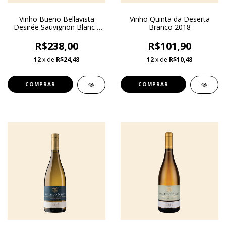
Vinho Bueno Bellavista
Vinho Quinta da Deserta
Desirée Sauvignon Blanc -
Branco 2018
Safra 2024
R$238,00
R$101,90
12
x de
R$24,48
12
x de
R$10,48