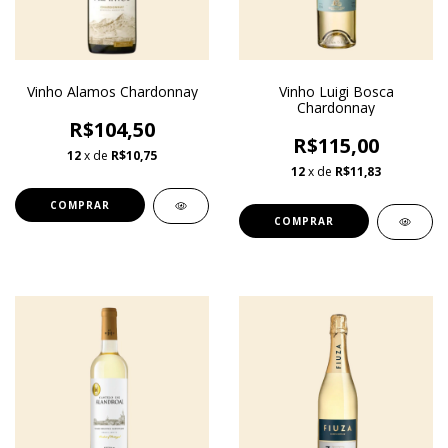
Vinho Alamos Chardonnay
Vinho Luigi Bosca
Chardonnay
R$104,50
R$115,00
12
x de
R$10,75
12
x de
R$11,83