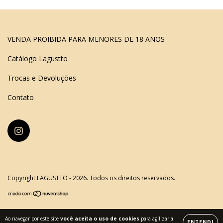
VENDA PROIBIDA PARA MENORES DE 18 ANOS
Catálogo Lagustto
Trocas e Devoluções
Contato
Copyright LAGUSTTO - 2026. Todos os direitos reservados.
Ao navegar por este site
você aceita o uso de cookies
para agilizar a
ENTENDI