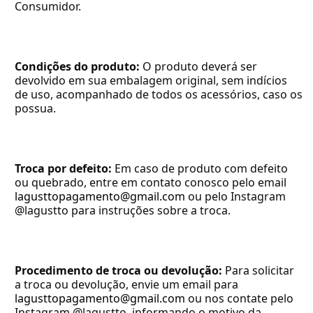
Consumidor.
Condições do produto:
 O produto deverá ser 
devolvido em sua embalagem original, sem indícios 
de uso, acompanhado de todos os acessórios, caso os 
possua.
Troca por defeito:
 Em caso de produto com defeito 
ou quebrado, entre em contato conosco pelo email 
lagusttopagamento@gmail.com
 ou pelo Instagram 
@lagustto para instruções sobre a troca.
Procedimento de troca ou devolução:
 Para solicitar 
a troca ou devolução, envie um email para 
lagusttopagamento@gmail.com
 ou nos contate pelo 
Instagram @lagustto, informando o motivo da 