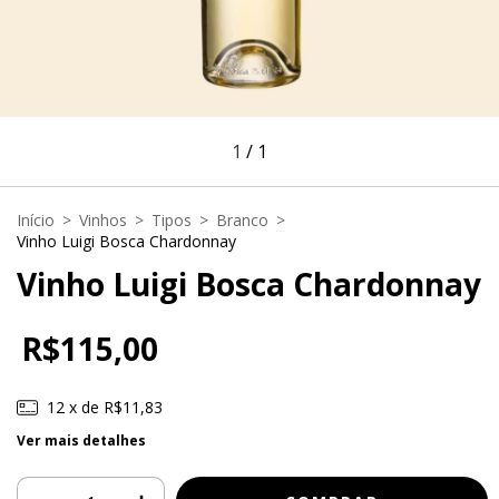
1
/
1
Início
>
Vinhos
>
Tipos
>
Branco
>
Vinho Luigi Bosca Chardonnay
Vinho Luigi Bosca Chardonnay
R$115,00
12
x de
R$11,83
Ver mais detalhes