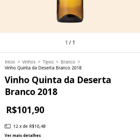
1
/
1
Início
>
Vinhos
>
Tipos
>
Branco
>
Vinho Quinta da Deserta Branco 2018
Vinho Quinta da Deserta
Branco 2018
R$101,90
12
x de
R$10,48
Ver mais detalhes